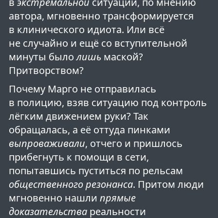
в
экстремальной
ситуации, по мнению
автора, мгновенно трансформируется
в клинического идиота. Или всё
не случайно и ещё со вступительной
минуты было
лишь
маской?
Притворством?
Почему Марго не отправилась
в полицию, взяв ситуацию под контроль
лёгким движением руки? Так
обращалась, а её оттуда пинками
выпроваживали
, отчего и пришлось
прибегнуть к помощи в сети,
попытавшись пуститься по рельсам
общественного резонанса
. Притом люди
мгновенно нашли
прямые
доказательства
реальности