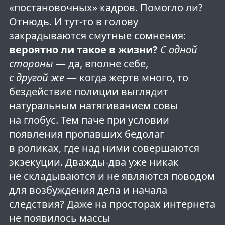
«постановочных» кадров. Помогло ли?
Отнюдь. И тут-то в голову
закрадываются смутные сомнения:
вероятно ли такое в жизни?
С одной
стороны
— да, вполне себе,
с другой же
— когда жертв много, то
бездействие полиции выглядит
натуральным натягиванием совы
на глобус. Тем паче при условии
появления пропавших бедолаг
в роликах, где над ними совершаются
экзекуции. Дважды-два уже никак
не складываются и не являются поводом
для возбуждения дела и начала
следствия? Даже на просторах интернета
не появилось массы