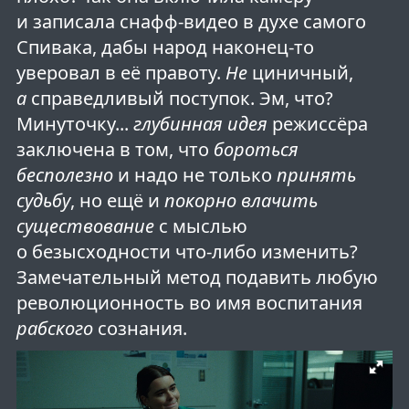
и записала снафф-видео в духе самого
Спивака, дабы народ наконец-то
уверовал в её правоту.
Не
циничный,
а
справедливый поступок. Эм, что?
Минуточку...
глубинная идея
режиссёра
заключена в том, что
бороться
бесполезно
и надо не только
принять
судьбу
, но ещё и
покорно влачить
существование
с мыслью
о безысходности что-либо изменить?
Замечательный метод подавить любую
революционность во имя воспитания
рабского
сознания.