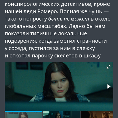
конспирологических детективов, кроме
нашей леди Ромеро. Полная же чушь —
такого попросту
быть не может
в около
глобальных масштабах. Ладно бы нам
показали типичные локальные
подозрения, когда заметил странности
у соседа, пустился за ним в слежку
и откопал парочку скелетов в шкафу.