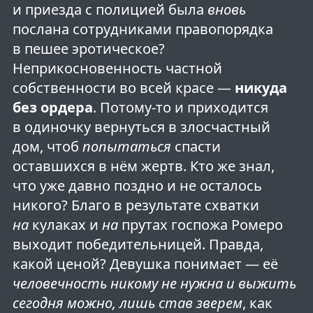
и приезда с полицией была
вновь
послана сотрудниками правопорядка
в пешее эротическое?
Неприкосновенность частной
собственности во всей красе —
никуда
без ордера
. Потому-то и приходится
в одиночку вернуться в злосчастный
дом, чтоб
попытаться
спасти
оставшихся в нём жертв. Кто же знал,
что уже давно поздно и не осталось
никого? Благо в результате схватки
на
кулаках и
на
прутах госпожа Ромеро
выходит победительницей. Правда,
какой ценой? Девушка понимает — её
человечность никому не нужна и выжить
сегодня можно, лишь став зверем
, как