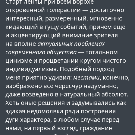
Старт ленты при всём ворохе
откровенной толерастии — достаточно
интересный, размеренный, мгновенно
кидающий в гущу событий, причём ещё
и акцентирующий внимание зрителя
на вполне
актуальных проблемах
современного общества
— тотальном
цинизме и процветании кругом чистого
индивидуализма. Подобный подход
меня приятно удивил:
местами
, конечно,
изображено всё чересчур надуманно,
даже возведено в натуральный абсолют.
Хоть оные решения и задумывались как
эдакая недомолвка ради построения
дуги характера, в любом случае перед
нами, на первый взгляд, гражданин