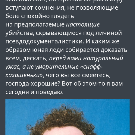
вступают сомнения, не позволяющие
боле спокойно глядеть
на предполагаемые
настоящие
убийства, скрывающиеся под личиной
псевдодокументалистики. И каким же
образом юная леди собирается доказать
всем, дескать,
перед вами натуральный
ужас, а не уморительные «снафф-
хахашеньки»
, чего вы все смеётесь,
господа-хорошие? Вот об этом-то я вам
сегодня и поведаю.