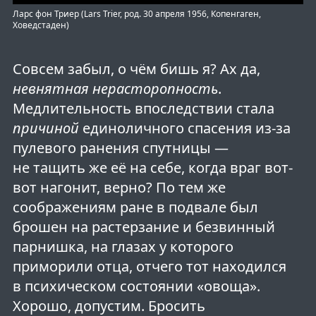
Ларс фон Триер (Lars Trier, род. 30 апреля 1956, Копенгаген,
Ховедстаден)
Совсем забыл, о чём бишь я? Ах да,
невнятная нерасторопность
.
Медлительность впоследствии стала
причиной
единоличного спасения из-за
пулевого ранения спутницы —
не тащить же её на себе, когда враг вот-
вот нагонит, верно? По тем же
соображениям ране в подвале был
брошен на растерзание и безвинный
парнишка, на глазах у которого
приморили отца, отчего тот находился
в психическом состоянии «овоща».
Хорошо, допустим. Бросить