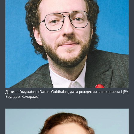
Дэниел Голдхабер (Daniel Goldhaber, дата рождения засекречена ЦРУ,
Боулдер, Колорадо)