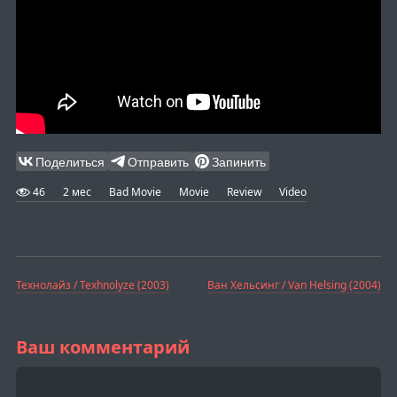
Поделиться
Отправить
Запинить
46
2 мес
Bad Movie
Movie
Review
Video
Технолайз / Texhnolyze (2003)
Ван Хельсинг / Van Helsing (2004)
Ваш комментарий