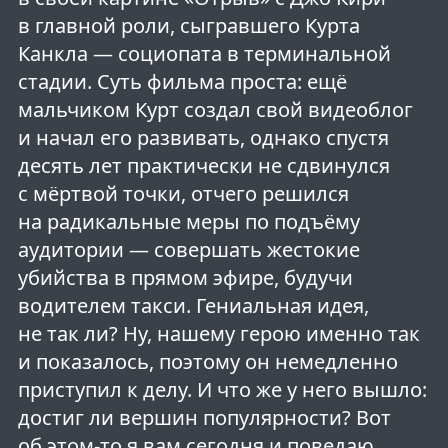
в главной роли, сыгравшего Курта
Канкла — социопата в терминальной
стадии. Суть фильма проста: ещё
мальчиком Курт создал свой видеоблог
и начал его развивать, однако спустя
десять лет практически не сдвинулся
с мёртвой точки, отчего решился
на радикальные меры по подъёму
аудитории — совершать жестокие
убийства в прямом эфире, будучи
водителем такси. Гениальная идея,
не так ли? Ну, нашему герою именно так
и показалось, поэтому он немедленно
приступил к делу. И что же у него вышло:
достиг ли вершин популярности? Вот
об этом-то я вам сегодня и поведаю.