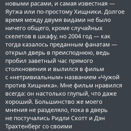
новыми расами, и самая известная —
Яутжа или по-простому Хищники. Долгое
время между двумя видами не было
ничего общего, кроме случайных
скелетов в шкафу, но 2004 год — как
тогда казалось преданным фанатам —
открыл дверь в преисподнюю, ведь
пробил заветный час прямого
столкновения и вылился в фильм
с «нетривиальным» названием «Чужой
против Хищника». Мне фильм нравился
всегда: он настолько глупый, что даже
хороший. Большинство же моего
мнения не разделяло, пока в дверь
не постучались Ридли Скотт и Дэн
Трахтенберг со своими