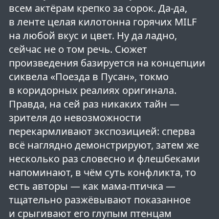
всем актёрам крепко за сорок. Да-да,
в ленте целая килотонна горячих MILF
на любой вкус и цвет. Ну да ладно,
сейчас не о том речь. Сюжет
произведения базируется на концепции
сиквела «Поезда в Пусан», токмо
в коридорных реалиях оригинала.
Правда, на сей раз никаких тайн —
зрителя до невозможности
перекармливают экспозицией: сперва
всё наглядно демонстрируют, затем же
несколько раз словесно и флешбеками
напоминают, в чём суть конфликта, то
есть авторы — как мама-птичка —
тщательно разжёвывают показанное
и срыгивают его глупым птенцам