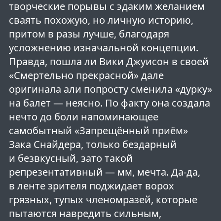
творческие порывы с эдаким желанием
сваять похожую, но личную историю,
притом в разы лучше, благодаря
усложнению изначальной концепции.
Правда, пошла ли Вики Джуисон в своей
«Смертельно прекрасной» дале
оригинала али попросту сменила «дурку»
на балет — неясно. По факту она создала
нечто до боли напоминающее
самобытный «Запрещённый приём»
Зака Снайдера, только бездарный
и безвкусный, зато такой
репрезентативный — мм, мечта. Да-да,
в ленте зрителя поджидает ворох
грязных, тупых членомразей, которые
пытаются навредить сильным,