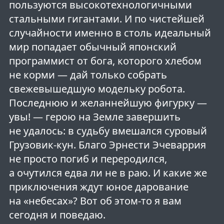
пользуются высокотехнологичными
стальными гигантами. И по чистейшей
случайности именно в столь идеальный
мир попадает обычный японский
программист от бога, которого хлебом
не корми — дай только собрать
свежевышедшую модельку робота.
Последнюю и желаннейшую фигурку —
увы! — герою на Земле завершить
не удалось: в судьбу вмешался суровый
Грузовик-кун. Благо Эрнести Эчеваррия
не просто погиб и переродился,
а очутился едва ли не в раю. И какие же
приключения ждут юное дарование
на «небесах»? Вот об этом-то я вам
сегодня и поведаю.