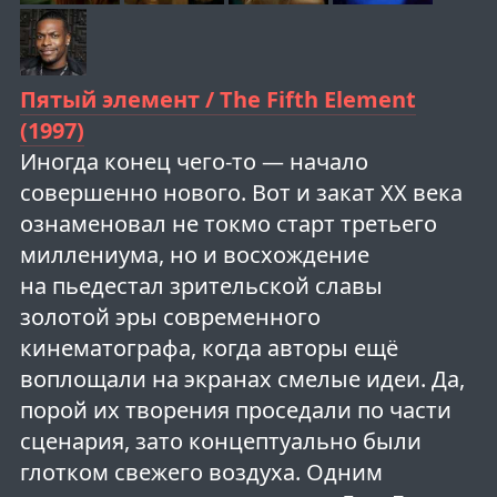
Пятый элемент / The Fifth Element
(1997)
Иногда конец чего-то — начало
совершенно нового. Вот и закат XX века
ознаменовал не токмо старт третьего
миллениума, но и восхождение
на пьедестал зрительской славы
золотой эры современного
кинематографа, когда авторы ещё
воплощали на экранах смелые идеи. Да,
порой их творения проседали по части
сценария, зато концептуально были
глотком свежего воздуха. Одним