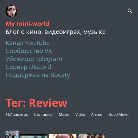
My mini-world
Блог о кино, видеоиграх, музыке
Канал YouTube
Сообщество VK
Убежище Telegram
Сервер Discord
Поддержка на Boosty
Тег: Review
167 заметок
См. также:
Movie
Video
Anime
Good Movie
B