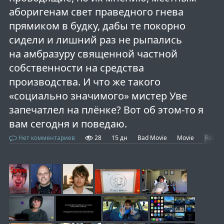
аборигенам свет праведного гнева
прямиком в будку, дабы те покорно
сидели и лишний раз не рыпались
на амбразуру священной частной
собственности на средства
производства. И что же такого
«социально значимого» мистер Уве
запечатлел на плёнке? Вот об этом-то я
вам сегодня и поведаю.
Нет комментариев
28
15 дн
Bad Movie
Movie
Revie