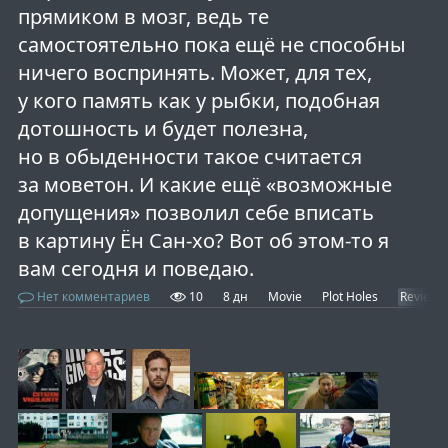
прямиком в мозг, ведь те
самостоятельно пока ещё не способны
ничего воспринять. Может, для тех,
у кого память как у рыбки, подобная
дотошность и будет полезна,
но в обыденности такое считается
за моветон. И какие ещё «возможные
допущения» позволил себе вписать
в картину Ён Сан-хо? Вот об этом-то я
вам сегодня и поведаю.
Нет комментариев
10
8 дн
Movie
Plot Holes
Review