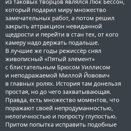
из таковых творцов являлся Люк Бессон,
который подарил миру множество
замечательных работ, а потом решил
закрыть аттракцион невиданной
щедрости и перейти в стан тех, от кого
камеру надо держать подальше.
В лучшие же годы режиссёр снял
живописный «Пятый элемент»
с блистательным Брюсом Уиллисом
и неподражаемой Миллой Йовович
в главных ролях. История там донельзя
простая, но до чего захватывающая.
Правда, есть множество моментов, что
поражают своей непродуманностью,
нелогичностью и попросту глупостью.
Притом попытка исправить подобные