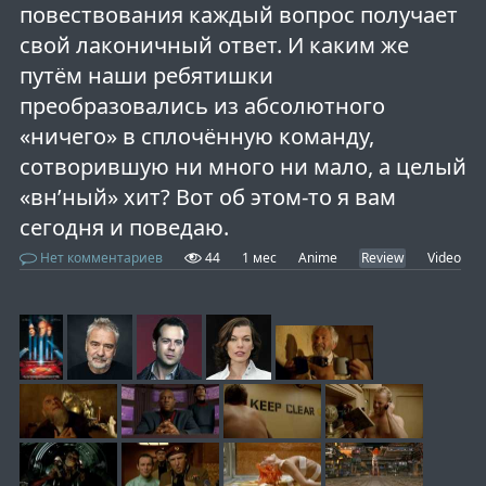
повествования каждый вопрос получает
свой лаконичный ответ. И каким же
путём наши ребятишки
преобразовались из абсолютного
«ничего» в сплочённую команду,
сотворившую ни много ни мало, а целый
«вн’ный» хит? Вот об этом-то я вам
сегодня и поведаю.
Нет комментариев
44
1 мес
Anime
Review
Video