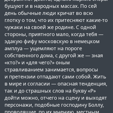
бушуют и в народных массах. По сей
день обычные люди кричат во всю
глотку о том, что их притесняют какие-то
чужаки на своей же родине. С одной
стороны, приятного мало, когда тебя —
эдакую фифу московскую в немецком
амплуа — ущемляют на пороге
собственного дома, с другой же — зная
«кто?» и «для чего?» оным
стравливанием занимается, вопросы
и претензии отпадают сами собой. Жить
в мире и согласии — опасная тенденция,
так и до страшных слов на букву «Р»
дойти можно, отчего на сцену и выходят
персонажи, подобные господину Боллу,
проводящие, по их мнению, местным