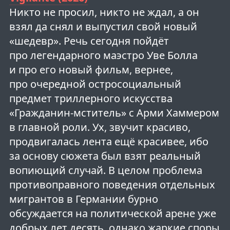
Никто не просил, никто не ждал, а он
взял да снял и выпустил свой новый
«шедевр». Речь сегодня пойдёт
про легендарного маэстро Уве Болла
и про его новый фильм, вернее,
про очередной остросоциальный
предмет триллерного искусства
«Гражданин-мститель» с Арми Хаммером
в главной роли. Ух, звучит красиво,
продвигалась лента ещё красивее, ибо
за основу сюжета был взят реальный
вопиющий случай. В целом проблема
противоправного поведения отдельных
мигрантов в Германии бурно
обсуждается на политической арене уже
добрых лет десять, однако жаркие споры