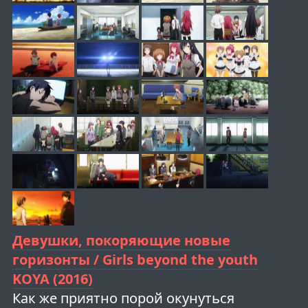
Девушки, покоряющие новые
горизонты / Girls beyond the youth
KOYA (2016)
Как же приятно порой окунуться