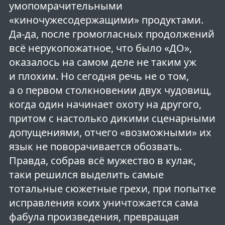
умопомрачительными
«киночужесодержащими» продуктами.
Да-да, после громогласных продолжений
всё нерукопожатное, что было «ДО»,
оказалось на самом деле не таким уж
и плохим. Но сегодня речь не о том,
а о первом столкновении двух чудовищ,
когда один начинает охоту на другого,
притом с настолько дикими сценарными
допущениями, отчего «возможными» их
язык не поворачивается обозвать.
Правда, собрав всё мужество в кулак,
таки решился выделить самые
тотальные сюжетные грехи, при попытке
исправления коих уничтожается сама
фабула произведения, превращая