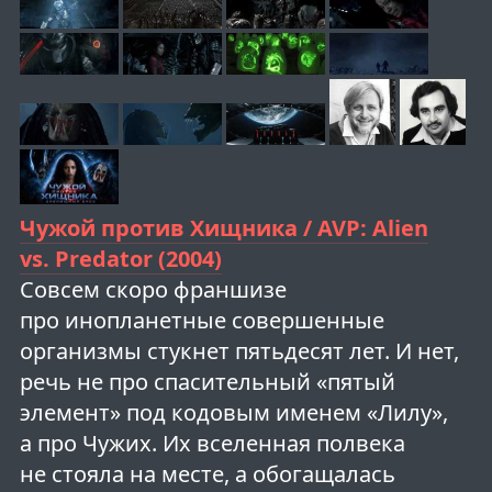
Чужой против Хищника / AVP: Alien
vs. Predator (2004)
Совсем скоро франшизе
про инопланетные совершенные
организмы стукнет пятьдесят лет. И нет,
речь не про спасительный «пятый
элемент» под кодовым именем «Лилу»,
а про Чужих. Их вселенная полвека
не стояла на месте, а обогащалась