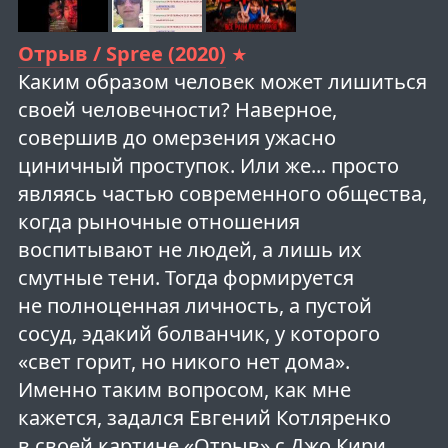
Отрыв / Spree (2020)
Каким образом человек может лишиться
своей человечности? Наверное,
совершив до омерзения ужасно
циничный проступок. Или же... просто
являясь частью современного общества,
когда рыночные отношения
воспитывают не людей, а лишь их
смутные тени. Тогда формируется
не полноценная личность, а пустой
сосуд, эдакий болванчик, у которого
«свет горит, но никого нет дома».
Именно таким вопросом, как мне
кажется, задался Евгений Котляренко
в своей картине «Отрыв» с Джо Кири