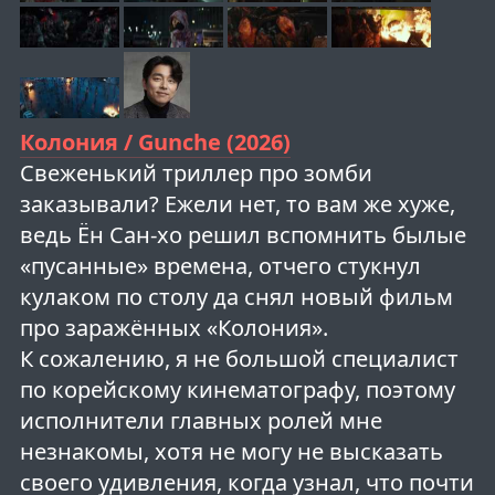
Колония / Gunche (2026)
Свеженький триллер про зомби
заказывали? Ежели нет, то вам же хуже,
ведь Ён Сан-хо решил вспомнить былые
«пусанные» времена, отчего стукнул
кулаком по столу да снял новый фильм
про заражённых «Колония».
К сожалению, я не большой специалист
по корейскому кинематографу, поэтому
исполнители главных ролей мне
незнакомы, хотя не могу не высказать
своего удивления, когда узнал, что почти