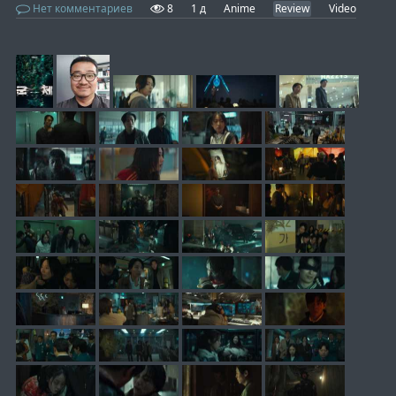
Нет комментариев
8
1 д
Anime
Review
Video