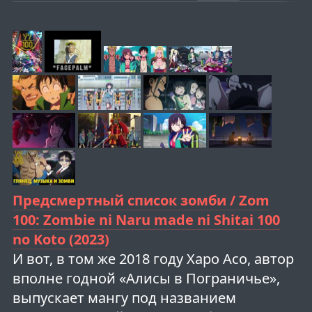
Предсмертный список зомби / Zom
100: Zombie ni Naru made ni Shitai 100
no Koto (2023)
И вот, в том же 2018 году Харо Асо, автор
вполне годной «Алисы в Пограничье»,
выпускает мангу под названием