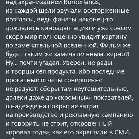
над экранизацией Borderlands,
из каждой щели звучали восторженные
возгласы, ведь фанаты наконец-то
дождались киноадаптацию и уже совсем
скоро мир полноценно увидит картину
по замечательной вселенной. Фильм же
будет таким же замечательным, верно?!
Ну... почти угадал. Уверен, не рады
и творцы сея продукта, ибо последние
прокатные отчёты совершенно
не радуют: сборы там неутешительные,
далеки даже до «скромных» показателей,
о надежде на покрытие затрат
на производство и рекламную кампанию
и говорить не стоит, откровенный
«провал года», как его окрестили в СМИ.