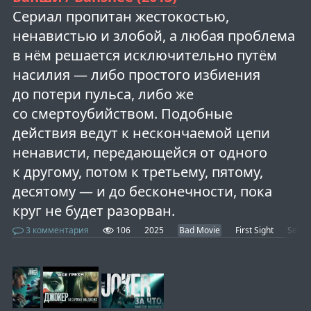
Сериал пропитан жестокостью,
ненавистью и злобой, а любая проблема
в нём решается исключительно путём
насилия — либо простого избиения
до потери пульса, либо же
со смертоубийством. Подобные
действия ведут к нескончаемой цепи
ненависти, передающейся от одного
к другому, потом к третьему, пятому,
десятому — и до бесконечности, пока
круг не будет разорван.
3 комментария
106
2025
Bad Movie
First Sight
Serial