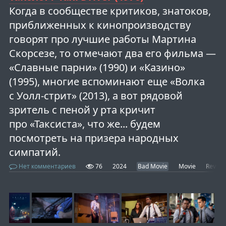
Когда в сообществе критиков, знатоков,
приближенных к кинопроизводству
говорят про лучшие работы Мартина
Скорсезе, то отмечают два его фильма —
«Славные парни» (1990) и «Казино»
(1995), многие вспоминают еще «Волка
с Уолл-стрит» (2013), а вот рядовой
зритель с пеной у рта кричит
про «Таксиста», что же... будем
посмотреть на призера народных
симпатий.
Нет комментариев
76
2024
Bad Movie
Movie
Review