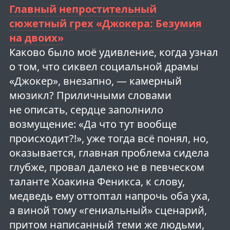
Главный непростительный
сюжетный грех «Джокера: Безумия
на двоих»
Каково было моё удивление, когда узнал
о том, что сиквел социальной драмы
«Джокер», внезапно, — камерный
мюзикл? Приличными словами
не описать, сердце заполнило
возмущение: «Да что тут вообще
происходит?!», уже тогда всё понял, но,
оказывается, главная проблема сидела
глубже, провал далеко не в певческом
таланте Хоакина Феникса, к слову,
медведь ему оттоптал напрочь оба уха,
а виной тому «гениальный» сценарий,
притом написанный теми же людьми,