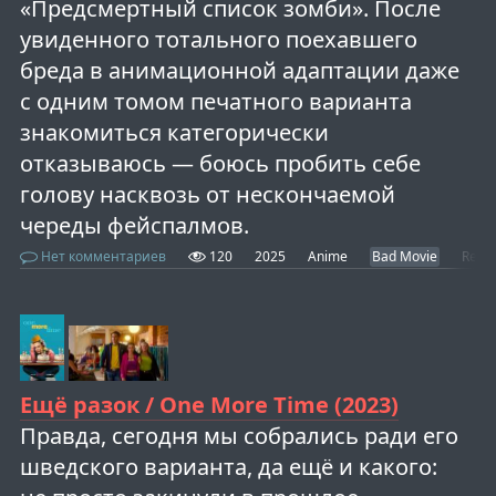
«Предсмертный список зомби». После
увиденного тотального поехавшего
бреда в анимационной адаптации даже
с одним томом печатного варианта
знакомиться категорически
отказываюсь — боюсь пробить себе
голову насквозь от нескончаемой
череды фейспалмов.
Нет комментариев
120
2025
Anime
Bad Movie
Revi
Ещё разок / One More Time (2023)
Правда, сегодня мы собрались ради его
шведского варианта, да ещё и какого: